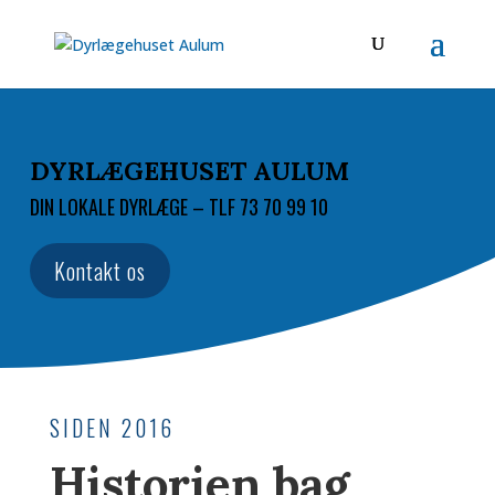
DYRLÆGEHUSET AULUM
DIN LOKALE DYRLÆGE – TLF 73 70 99 10
Kontakt os
SIDEN 2016
Historien bag