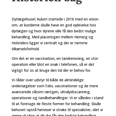
Dyrlægehuset Aulum startede i 2016 med en vision
om, at kunderne skulle have en god oplevelse hos
dyrlægen og hvor dyrene ville få den bedst mulige
behandling. Med placeringen mellem Herning og
Holstebro ligger vi centralt og der er nemme
tilkørselsforhold.
Om det er en vaccination, en tandrensning, en stor
operation eller blot en snak i telefonen, så er det
vigtigt for os at bruge den tid der er behov for.
Vi råder over udstyr til både de almindelige
undersøgelser som f.eks. vaccinationer og de mere
avancerede såsom røntgen, ultralydsscanning,
operationer og tandbehandlinger. Vi er således i stand
til at foretage de fleste former for behandling. Skulle
behovet opstå henviser vi straks til specialister, idet vi
gerne vil sikre at dit dyr får den bedste behandling.