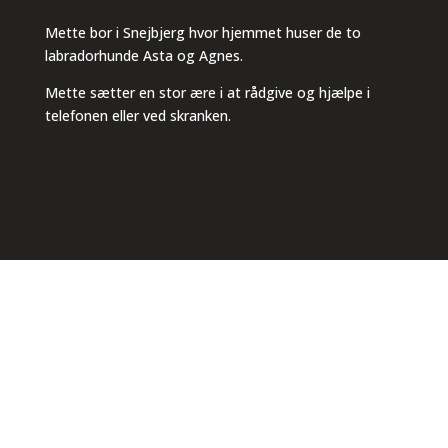
Mette bor i Snejbjerg hvor hjemmet huser de to
labradorhunde Asta og Agnes.
Mette sætter en stor ære i at rådgive og hjælpe i
telefonen eller ved skranken.
Kontakt
Kontakt os for spørgsmål og
priser