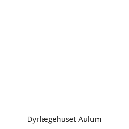
Send
Dyrlægehuset Aulum